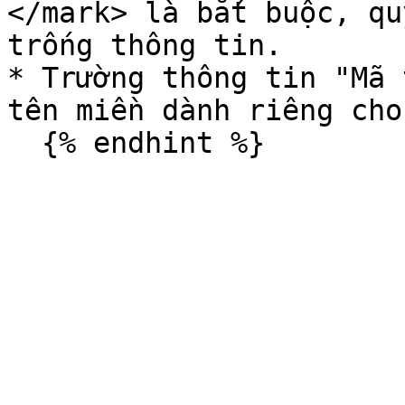
</mark> là bắt buộc, qu
trống thông tin.

* Trường thông tin "Mã 
tên miền dành riêng cho