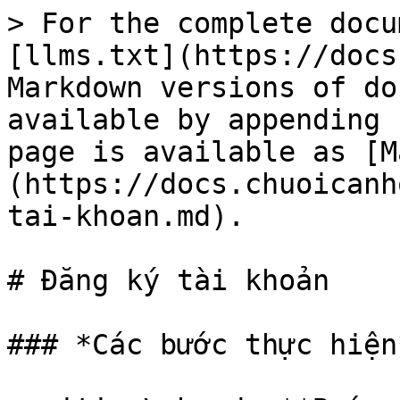
> For the complete docu
[llms.txt](https://docs
Markdown versions of do
available by appending 
page is available as [M
(https://docs.chuoicanh
tai-khoan.md).

# Đăng ký tài khoản

### *Các bước thực hiện*