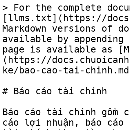
> For the complete docu
[llms.txt](https://docs
Markdown versions of do
available by appending 
page is available as [M
(https://docs.chuoicanh
ke/bao-cao-tai-chinh.md)
# Báo cáo tài chính

Báo cáo tài chính gồm c
cáo lợi nhuận, báo cáo 