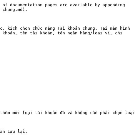
 of documentation pages are available by appending 
-chung.md).

c, kích chọn chức năng Tài khoản chung. Tại màn hình 
 khoản, tên tài khoản, tên ngân hàng/loại ví, chi 
thêm mới loại tài khoản đó và không cần phải chọn loại 
ấn Lưu lại.
