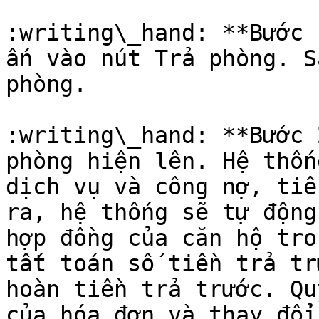
:writing\_hand: **Bước 
ấn vào nút Trả phòng. S
phòng.

:writing\_hand: **Bước 
phòng hiện lên. Hệ thốn
dịch vụ và công nợ, tiề
ra, hệ thống sẽ tự động
hợp đồng của căn hộ tro
tất toán số tiền trả tr
hoàn tiền trả trước. Qu
của hóa đơn và thay đổi