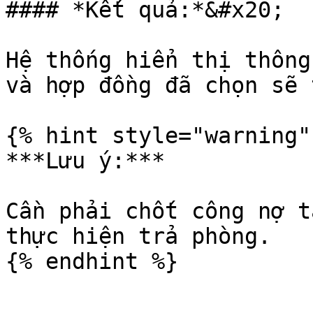
#### *Kết quả:*&#x20;

Hệ thống hiển thị thông
và hợp đồng đã chọn sẽ 
{% hint style="warning" 
***Lưu ý:***

Cần phải chốt công nợ t
thực hiện trả phòng.
