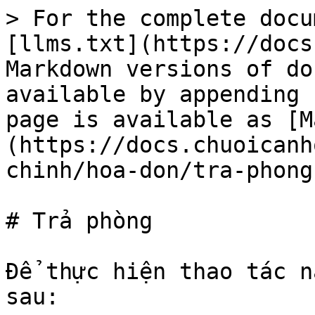
> For the complete docu
[llms.txt](https://docs
Markdown versions of do
available by appending 
page is available as [M
(https://docs.chuoicanh
chinh/hoa-don/tra-phong
# Trả phòng

Để thực hiện thao tác n
sau:
