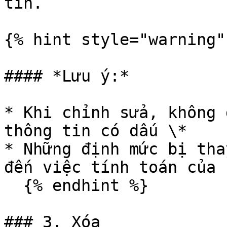
tin.

{% hint style="warning" 
#### *Lưu ý:*

* Khi chỉnh sửa, không 
thông tin có dấu \*

* Những định mức bị tha
đến việc tính toán của 
  {% endhint %}

### 3. Xóa
