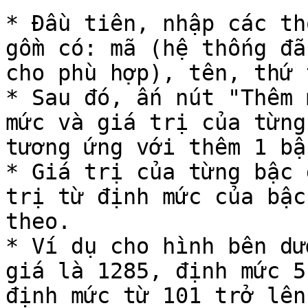
* Đầu tiên, nhập các th
gồm có: mã (hệ thống đã
cho phù hợp), tên, thứ 
* Sau đó, ấn nút "Thêm 
mức và giá trị của từng
tương ứng với thêm 1 bậ
* Giá trị của từng bậc 
trị từ định mức của bậc
theo.

* Ví dụ cho hình bên dư
giá là 1285, định mức 5
định mức từ 101 trở lên