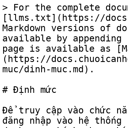
> For the complete docu
[llms.txt](https://docs
Markdown versions of do
available by appending 
page is available as [M
(https://docs.chuoicanh
muc/dinh-muc.md).

# Định mức

Để truy cập vào chức nă
đăng nhập vào hệ thống 