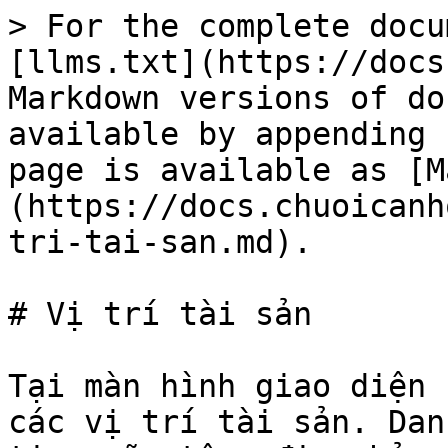
> For the complete docu
[llms.txt](https://docs
Markdown versions of do
available by appending 
page is available as [M
(https://docs.chuoicanh
tri-tai-san.md).

# Vị trí tài sản

Tại màn hình giao diện 
các vị trí tài sản. Dan