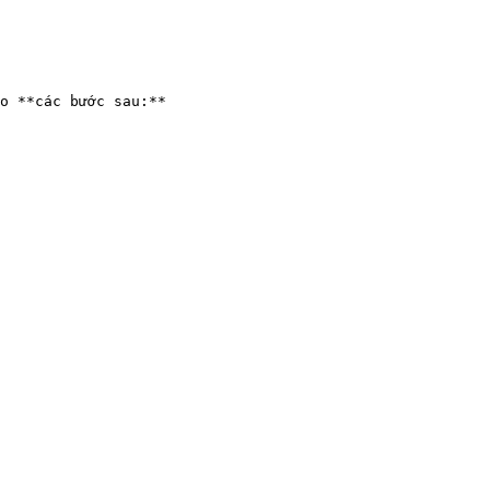
o **các bước sau:**
