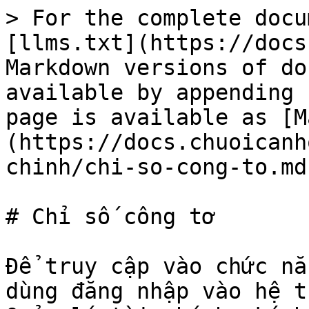
> For the complete docu
[llms.txt](https://docs
Markdown versions of do
available by appending 
page is available as [M
(https://docs.chuoicanh
chinh/chi-so-cong-to.md)
# Chỉ số công tơ

Để truy cập vào chức nă
dùng đăng nhập vào hệ t