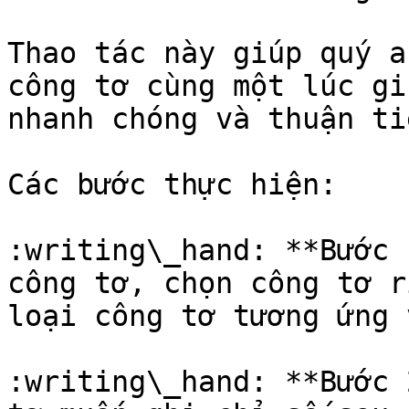
Thao tác này giúp quý a
công tơ cùng một lúc gi
nhanh chóng và thuận ti
Các bước thực hiện:

:writing\_hand: **Bước 
công tơ, chọn công tơ r
loại công tơ tương ứng 
:writing\_hand: **Bước 