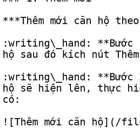
***Thêm mới căn hộ theo
:writing\_hand: **Bước 
hộ sau đó kích nút Thêm
:writing\_hand: **Bước 
hộ sẽ hiện lên, thực hi
có:

![Thêm mới căn hộ](/fil