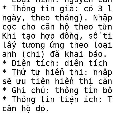
* Thông tin giá: có 3 l
ngày, theo tháng). Nhập
cọc cho căn hộ theo từn
Khi tạo hợp đồng, số ti
lấy tương ứng theo loại
anh (chị) đã khai báo.

* Diện tích: diện tích 
* Thứ tự hiển thị: nhập
sẽ ưu tiên hiển thị căn
* Ghi chú: thông tin bổ
* Thông tin tiện ích: T
căn hộ đó.
