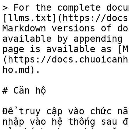
> For the complete docu
[llms.txt](https://docs
Markdown versions of do
available by appending 
page is available as [M
(https://docs.chuoicanh
ho.md).

# Căn hộ

Để truy cập vào chức nă
nhập vào hệ thống sau đ