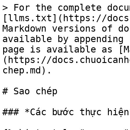
> For the complete docu
[llms.txt](https://docs
Markdown versions of do
available by appending 
page is available as [M
(https://docs.chuoicanh
chep.md).

# Sao chép

### *Các bước thực hiện*