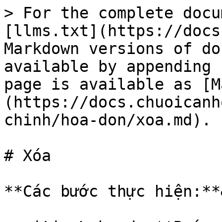
> For the complete docu
[llms.txt](https://docs
Markdown versions of do
available by appending 
page is available as [M
(https://docs.chuoicanh
chinh/hoa-don/xoa.md).

# Xóa

**Các bước thực hiện:**