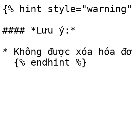
{% hint style="warning" 
#### *Lưu ý:*

* Không được xóa hóa đơ