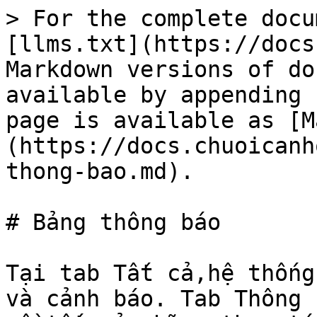
> For the complete docu
[llms.txt](https://docs
Markdown versions of do
available by appending 
page is available as [M
(https://docs.chuoicanh
thong-bao.md).

# Bảng thông báo

Tại tab Tất cả,hệ thống
và cảnh báo. Tab Thông 