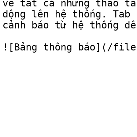
về tất cả những thao tá
động lên hệ thống. Tab 
cảnh báo từ hệ thống để