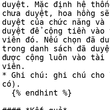
duyệt. Mặc định hệ thốn
chưa duyệt, hoa hồng sẽ
duyệt của chức năng và 
duyệt để cộng tiền vào 
viên đó. Nếu chọn đã du
trong danh sách đã duyệ
được cộng luôn vào tài 
viên.

* Ghi chú: ghi chú cho 
có).

  {% endhint %}
