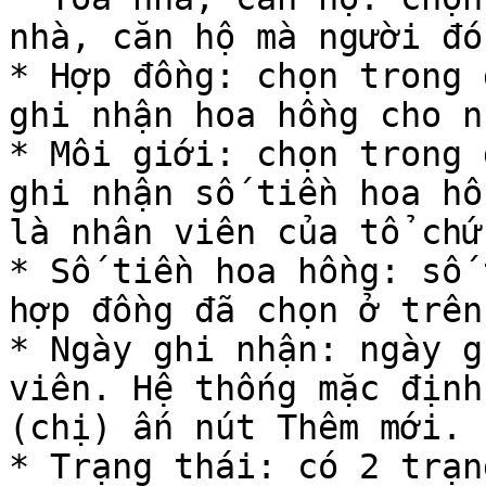
nhà, căn hộ mà người đó
* Hợp đồng: chọn trong 
ghi nhận hoa hồng cho n
* Môi giới: chọn trong 
ghi nhận số tiền hoa hồ
là nhân viên của tổ chứ
* Số tiền hoa hồng: số 
hợp đồng đã chọn ở trên.
* Ngày ghi nhận: ngày g
viên. Hệ thống mặc định
(chị) ấn nút Thêm mới.

* Trạng thái: có 2 trạn