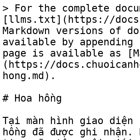
> For the complete docu
[llms.txt](https://docs
Markdown versions of do
available by appending 
page is available as [M
(https://docs.chuoicanh
hong.md).

# Hoa hồng

Tại màn hình giao diện 
hồng đã được ghi nhận. 