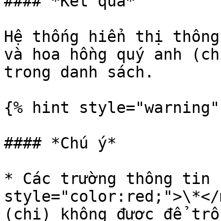
#### *Kết quả*

Hệ thống hiển thị thông
và hoa hồng quý anh (ch
trong danh sách.

{% hint style="warning" 
#### *Chú ý*

* Các trường thông tin 
style="color:red;">\*</
(chị) không được để trốn