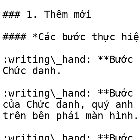
### 1. Thêm mới

#### *Các bước thực hiện
:writing\_hand: **Bước 
Chức danh.

:writing\_hand: **Bước 
của Chức danh, quý anh 
trên bên phải màn hình.

:writing\_hand: **Bước 