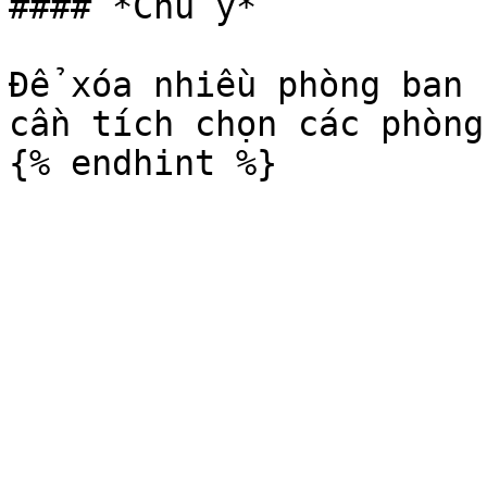
#### *Chú ý*

Để xóa nhiều phòng ban 
cần tích chọn các phòng