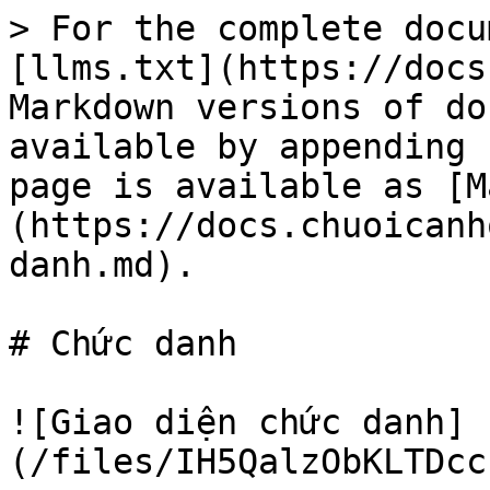
> For the complete docu
[llms.txt](https://docs
Markdown versions of do
available by appending 
page is available as [M
(https://docs.chuoicanh
danh.md).

# Chức danh

![Giao diện chức danh]
(/files/IH5QalzObKLTDcc