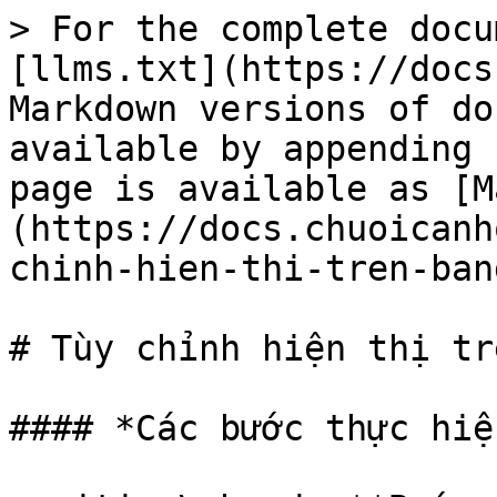
> For the complete docu
[llms.txt](https://docs
Markdown versions of do
available by appending 
page is available as [M
(https://docs.chuoicanh
chinh-hien-thi-tren-ban
# Tùy chỉnh hiện thị tr
#### *Các bước thực hiện